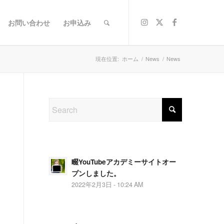
お問い合わせ
お申込み
現在位置:
ホーム
/
News
/
News
畷YouTubeアカデミーサイトオー
プンしました。
2022年2月3日 - 10:24 AM