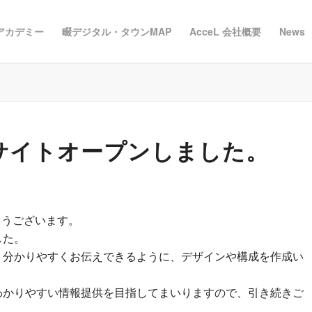
 アカデミー
畷デジタル・タウンMAP
AcceL 会社概要
News
ーサイトオープンしました。
とうございます。
した。
り分かりやすくお伝えできるように、デザインや構成を作成い
わかりやすい情報提供を目指してまいりますので、引き続きご