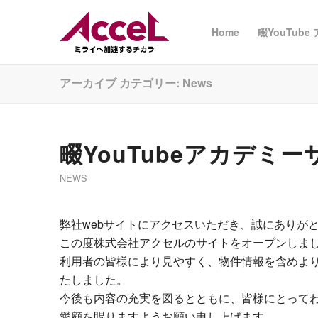
Home
畷YouTube
アーカイブ カテゴリー: News
畷YouTubeアカデミ
NEWS
弊社webサイトにアクセスいただき、誠にありが
この度株式会社アクセルのサイトをオープンしま
利用者の皆様により見やすく、物件情報を含めよ
たしました。
今後も内容の充実を図るとともに、皆様にとって
愛顧を賜りますようお願い申し上げます。